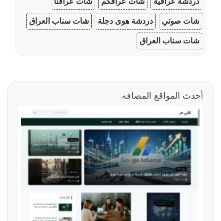
دردشة عراقية
شات عراقكم
شات عراقنا
شات صوتي
دردشة هوى دجلة
شات سناب العراق
شات سناب العراق
أحدث المواقع المضافه