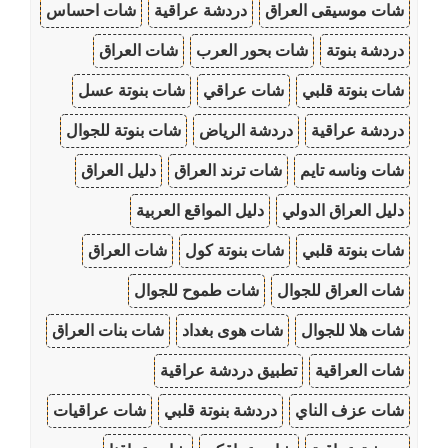
شات موسيقى العراق
دردشة عراقية
شات احساس
دردشة بنوتة
شات بحور العرب
شات العراق
شات بنوتة قلبي
شات عراقي
شات بنوتة عسل
دردشة عراقية
دردشة الرياض
شات بنوتة للجوال
شات وناسه تايم
شات ترند العراق
دليل العراق
دليل العراق الدولي
دليل المواقع العربية
شات بنوتة قلبي
شات بنوتة كول
شات العراق
شات العراق للجوال
شات طموح للجوال
شات هلا للجوال
شات هوى بغداد
شات بنات العراق
شات العراقية
تطبيق دردشة عراقية
شات عزف الناي
دردشة بنوتة قلبي
شات عراقيات