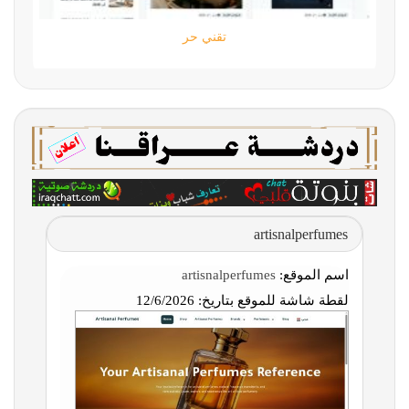
تقني حر
artisnalperfumes
اسم الموقع:
artisnalperfumes
لقطة شاشة للموقع بتاريخ:
12/6/2026