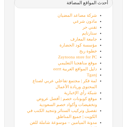
أحدث المواقع المضافة
شركة مصاعد المضيان
ماذون شرعي
تقني حر
ستارتايم
جامعة المعارف
مؤسسة كود الحضارة
خطوة ربح
Zaytoona store for PC
موقع مناهجنا التعليمي
دليل المواقع العربية eerrt
Tganj
لمة فكر | مجتمع تفاعلي عربي لصناع
المحتوى وريادة الأعمال
شبكة رأي الإخبارية
موقع كوبونات خصم | أفضل عروض
وتخفيضات وأكواد خصم السعودية
تفصيل وتركيب الستائر وتنجيد الكنب في
الكويت | جميع المناطق
مدونة الميامين – موسوعة شاملة للفن