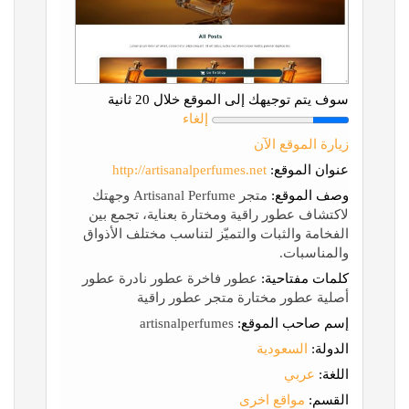
سوف يتم توجيهك إلى الموقع خلال 20 ثانية
إلغاء
زيارة الموقع الآن
عنوان الموقع:
http://artisanalperfumes.net
وصف الموقع:
متجر Artisanal Perfume وجهتك
لاكتشاف عطور راقية ومختارة بعناية، تجمع بين
الفخامة والثبات والتميّز لتناسب مختلف الأذواق
والمناسبات.
كلمات مفتاحية:
عطور فاخرة عطور نادرة عطور
أصلية عطور مختارة متجر عطور راقية
إسم صاحب الموقع:
artisnalperfumes
الدولة:
السعودية
اللغة:
عربي
القسم:
مواقع اخرى