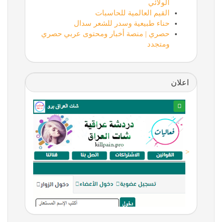
الولائي
القيم العالمية للحاسبات
حناء طبيعية وسدر للشعر سدال
حصري | منصة أخبار ومحتوى عربي حصري
ومتجدد
اعلان
<