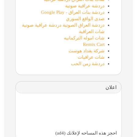
دردشة عراقية صوتية
دردشة بنات العراق - Google Play
صدى الواقع السوري
دردشة العراق الصوتية دردشة عراقية صوتية
شات العراقية
شات اموله التركمانيه
Remix Cart
شركة بغداد هوست
شات عراقيات
دردشة زمن الحب
اعلان
احجز هذه المساحه لإعلانك (ad4)