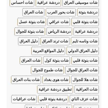
شات موسيقى العراق
دردشة عراقية
شات احساس
دردشة بنوتة
شات بحور العرب
شات العراق
شات بنوتة قلبي
شات عراقي
شات بنوتة عسل
دردشة عراقية
دردشة الرياض
شات بنوتة للجوال
شات وناسه تايم
شات ترند العراق
دليل العراق
دليل العراق الدولي
دليل المواقع العربية
شات بنوتة قلبي
شات بنوتة كول
شات العراق
شات العراق للجوال
شات طموح للجوال
شات هلا للجوال
شات هوى بغداد
شات بنات العراق
شات العراقية
تطبيق دردشة عراقية
شات عزف الناي
دردشة بنوتة قلبي
شات عراقيات