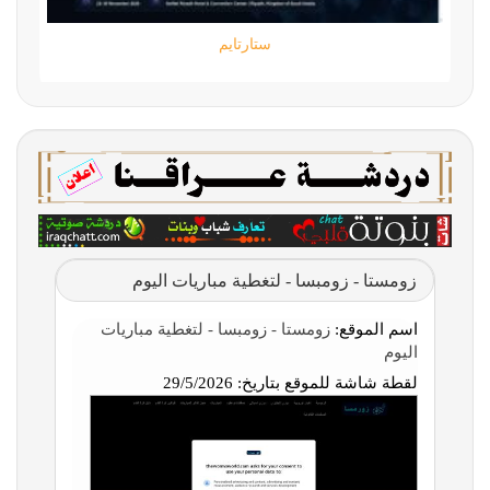
ستارتايم
زومستا - زومبسا - لتغطية مباريات اليوم
اسم الموقع:
زومستا - زومبسا - لتغطية مباريات
اليوم
لقطة شاشة للموقع بتاريخ:
29/5/2026