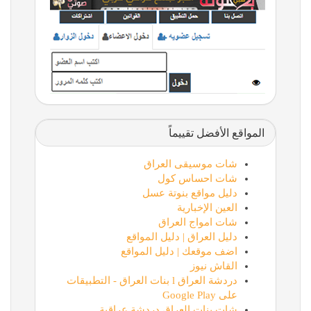
المواقع الأفضل تقييماً
شات موسيقى العراق
شات احساس كول
دليل مواقع بنوتة عسل
العين الإخبارية
شات امواج العراق
دليل العراق | دليل المواقع
اضف موقعك | دليل المواقع
القاش نيوز
دردشة العراق l بنات العراق - التطبيقات
على Google Play
شات بنات العراق دردشة عراقية