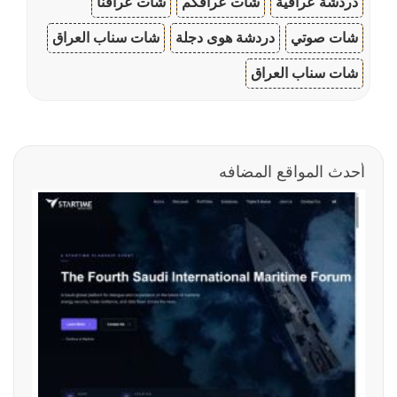
دردشة عراقية
شات عراقكم
شات عراقنا
شات صوتي
دردشة هوى دجلة
شات سناب العراق
شات سناب العراق
أحدث المواقع المضافه