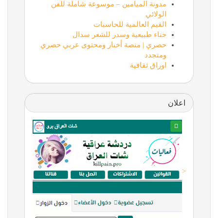
مدونة الميامين – موسوعة شاملة للفن
الولائي
القيم العالمية للحاسبات
حناء طبيعية وسدر للشعر سدال
حصري | منصة أخبار ومحتوى عربي حصري
ومتجدد
اوراق ثقافية
اعلان
<