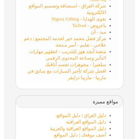
شركة العراق - استضافة وتصميم المواقع
الالكترونية
نقوى للهدايا - Nigwa Gifting
ياعروض - Ya3rod
ميد - أن
مركز فضل محمد خير لخدمة المجتمع | دعم
علاجي - تعليم - أسر منتجة
منصة أبجد هوز للتدريب - لتطوير مهارات
التأثير وصناعة المحتوى الرقمي
سلفيرا - مجوهرات تجسد أناقتك
افضل شركة تأجير السيارات مع سائق في
ماربيا - ماربيا درايفر
مواقع مميزة
دليل العراق | دليل المواقع
دليل المواقع العراقية
دليل المواقع العراقية والعربية
أضف موقعك | دليل المواقع