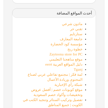
أحدث المواقع المضافة
ماذون شرعي
تقني حر
ستارتايم
جامعة المعارف
مؤسسة كود الحضارة
خطوة ربح
Zaytoona store for PC
موقع مناهجنا التعليمي
دليل المواقع العربية eerrt
Tganj
لمة فكر | مجتمع تفاعلي عربي لصناع
المحتوى وريادة الأعمال
شبكة رأي الإخبارية
موقع كوبونات خصم | أفضل عروض
وتخفيضات وأكواد خصم السعودية
تفصيل وتركيب الستائر وتنجيد الكنب في
الكويت | جميع المناطق