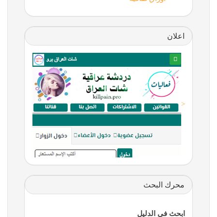
اعلان
<
محرك البحث
ابحث في الدليل