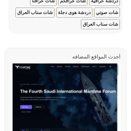
دردشة عراقية
شات عراقكم
شات عراقنا
شات صوتي
دردشة هوى دجلة
شات سناب العراق
شات سناب العراق
أحدث المواقع المضافه