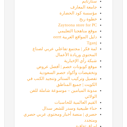
ستارتايم
جامعة المعارف
مؤسسة كود الحضارة
خطوة ربح
Zaytoona store for PC
موقع مناهجنا التعليمي
دليل المواقع العربية eerrt
Tganj
لمة فكر | مجتمع تفاعلي عربي لصناع
المحتوى وريادة الأعمال
شبكة رأي الإخبارية
موقع كوبونات خصم | أفضل عروض
وتخفيضات وأكواد خصم السعودية
تفصيل وتركيب الستائر وتنجيد الكنب في
الكويت | جميع المناطق
مدونة الميامين – موسوعة شاملة للفن
الولائي
القيم العالمية للحاسبات
حناء طبيعية وسدر للشعر سدال
حصري | منصة أخبار ومحتوى عربي حصري
ومتجدد
اوراق ثقافية