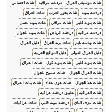
شات موسيقى العراق
دردشة عراقية
شات احساس
دردشة بنوتة
شات بحور العرب
شات العراق
شات بنوتة قلبي
شات عراقي
شات بنوتة عسل
دردشة عراقية
دردشة الرياض
شات بنوتة للجوال
شات وناسه تايم
شات ترند العراق
دليل العراق
دليل العراق الدولي
دليل المواقع العربية
شات بنوتة قلبي
شات بنوتة كول
شات العراق
شات العراق للجوال
شات طموح للجوال
شات هلا للجوال
شات هوى بغداد
شات بنات العراق
شات العراقية
تطبيق دردشة عراقية
شات عزف الناي
دردشة بنوتة قلبي
شات عراقيات