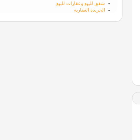
شقق للبيع وعقارات للبيع
الجريدة العقارية