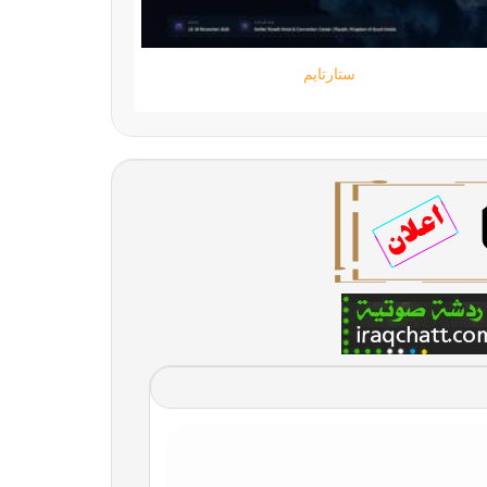
ستارتايم