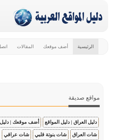
الرئيسية
أضف موقعك
المقالات
اتصل
مواقع صديقة
دليل العراق | دليل المواقع
أضف موقعك | دليل 
شات العراق
شات بنوتة قلبي
شات عراقي