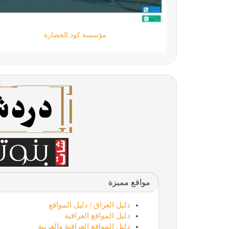
مؤسسة كود الحضارة
مواقع مميزة
دليل العراق | دليل المواقع
دليل المواقع العراقية
دليل المواقع العراقية والعربية