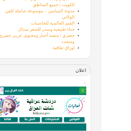
الكويت | جميع المناطق
مدونة الميامين – موسوعة شاملة للفن
الولائي
القيم العالمية للحاسبات
حناء طبيعية وسدر للشعر سدال
حصري | منصة أخبار ومحتوى عربي حصري
ومتجدد
اوراق ثقافية
اعلان
<