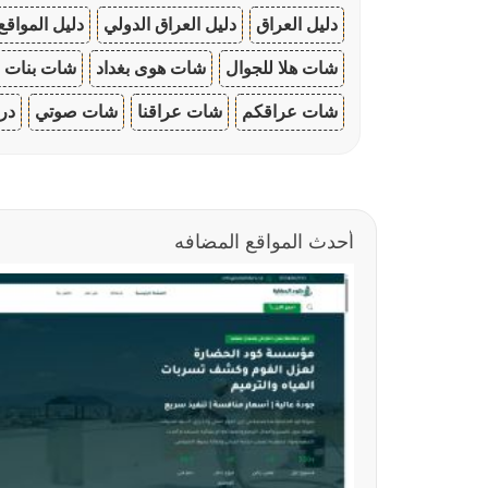
دليل العراق
دليل العراق الدولي
دليل المواقع
شات هلا للجوال
شات هوى بغداد
شات بنات ا
شات عراقكم
شات عراقنا
شات صوتي
در
أحدث المواقع المضافه