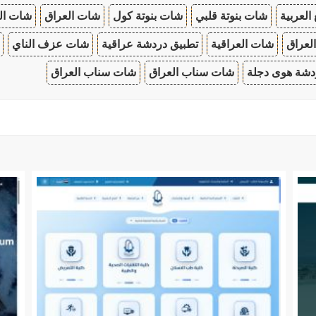
 العربية
شات بنوتة قلبي
شات بنوتة كول
شات العراق
شات ال
لعراق
شات العراقية
تطبيق دردشة عراقية
شات عزف الناي
دشة هوى دجلة
شات سناب العراق
شات سناب العراق