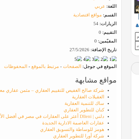
اللغة:
عربي
القسم:
مواقع اقتصادية
الزيارات:
54
التقييم:
0
المقيّمين:
0
تاريخ الإضافة:
27/5/2026
الموقع في جوجل:
الصفحات
-
مرتبط بالموقع
-
المحفوظات
مواقع مشابهة
شركة صالح الغفيص للتقييم العقاري – مثمن عقاري مع
العقيلات العقارية
ساك للتنمية العقارية
كنان للتطوير العقاري
دلني | Dlleni أعثر على العقارات في مصر في أفضل الأماكن
عقارات العاصمة الادارية الجديدة
هومز للوساطة والتسويق العقاري
شركة أورا للتطوير العقاري