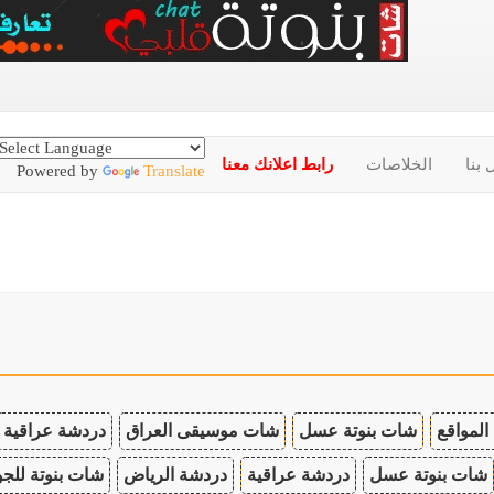
 بنا
الخلاصات
رابط اعلانك معنا
Powered by
Translate
المواقع
شات بنوتة عسل
شات موسيقى العراق
دردشة عراقية
شات بنوتة عسل
دردشة عراقية
دردشة الرياض
شات بنوتة للجو