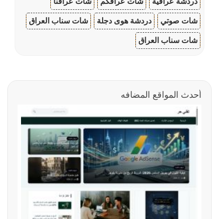
دردشة عراقية
شات عراقكم
شات عراقنا
شات صوتي
دردشة هوى دجلة
شات سناب العراق
شات سناب العراق
أحدث المواقع المضافه