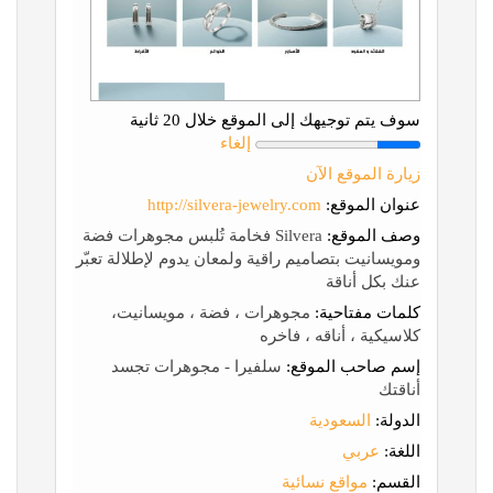
سوف يتم توجيهك إلى الموقع خلال 20 ثانية
إلغاء
زيارة الموقع الآن
عنوان الموقع:
http://silvera-jewelry.com
وصف الموقع:
Silvera فخامة تُلبس مجوهرات فضة
ومويسانيت بتصاميم راقية ولمعان يدوم لإطلالة تعبّر
عنك بكل أناقة
كلمات مفتاحية:
مجوهرات ، فضة ، مويسانيت،
كلاسيكية ، أناقه ، فاخره
إسم صاحب الموقع:
سلفيرا - مجوهرات تجسد
أناقتك
الدولة:
السعودية
اللغة:
عربي
القسم:
مواقع نسائية