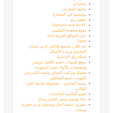
ستارتايم
جامعة المعارف
مؤسسة كود الحضارة
خطوة ربح
Zaytoona store for PC
موقع مناهجنا التعليمي
دليل المواقع العربية eerrt
Tganj
لمة فكر | مجتمع تفاعلي عربي لصناع
المحتوى وريادة الأعمال
شبكة رأي الإخبارية
موقع كوبونات خصم | أفضل عروض
وتخفيضات وأكواد خصم السعودية
تفصيل وتركيب الستائر وتنجيد الكنب في
الكويت | جميع المناطق
مدونة الميامين – موسوعة شاملة للفن
الولائي
القيم العالمية للحاسبات
حناء طبيعية وسدر للشعر سدال
حصري | منصة أخبار ومحتوى عربي حصري
ومتجدد