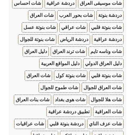
شات موسيقى العراق
دردشة عراقية
شات احساس
دردشة بنوتة
شات بحور العرب
شات العراق
شات بنوتة قلبي
شات عراقي
شات بنوتة عسل
دردشة عراقية
دردشة الرياض
شات بنوتة للجوال
شات وناسه تايم
شات ترند العراق
دليل العراق
دليل العراق الدولي
دليل المواقع العربية
شات بنوتة قلبي
شات بنوتة كول
شات العراق
شات العراق للجوال
شات طموح للجوال
شات هلا للجوال
شات هوى بغداد
شات بنات العراق
شات العراقية
تطبيق دردشة عراقية
شات عزف الناي
دردشة بنوتة قلبي
شات عراقيات