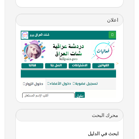
اعلان
<
محرك البحث
ابحث في الدليل