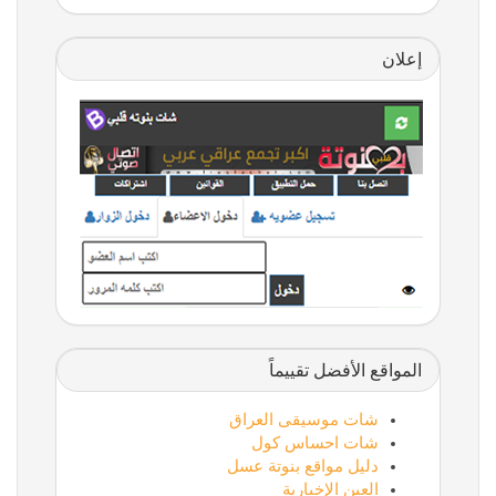
إعلان
المواقع الأفضل تقييماً
شات موسيقى العراق
شات احساس كول
دليل مواقع بنوتة عسل
العين الإخبارية