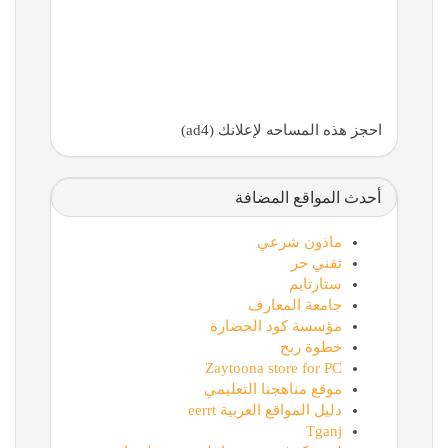
احجز هذه المساحه لإعلانك (ad4)
أحدث المواقع المضافة
ماذون شرعي
تقني حر
ستارتايم
جامعة المعارف
مؤسسة كود الحضارة
خطوة ربح
Zaytoona store for PC
موقع مناهجنا التعليمي
دليل المواقع العربية eerrt
Tganj