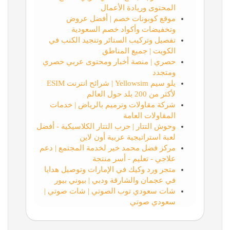
المحتوى وريادة الأعمال
موقع كوبونات خصم | أفضل عروض
وتخفيضات وأكواد خصم السعودية
تفصيل وتركيب الستائر وتنجيد الكنب في
الكويت | جميع المناطق
حصري | منصة أخبار ومحتوى عربي حصري
ومتجدد
يلو سيم Yellowsim | شرائح انترنت ESIM
لأكثر من 200 بلد حول العالم
شركة مقاولات وترميم بالرياض | خدمات
المقاولات العامة
وحوش التتار | حرب التتار الكلاسيكية - أفضل
لعبة استراتيجية عربية أون لاين
مركز فضل محمد خير لخدمة المجتمع | دعم
علاجي - تعليم - أسر منتجة
متجر ورد وكيك في الإمارات وتوصيل هدايا
في عجمان والشارقة ودبي | بيوني بيور
شات سعودي توب الصوتي | شات صوتي |
سعودي صوتي