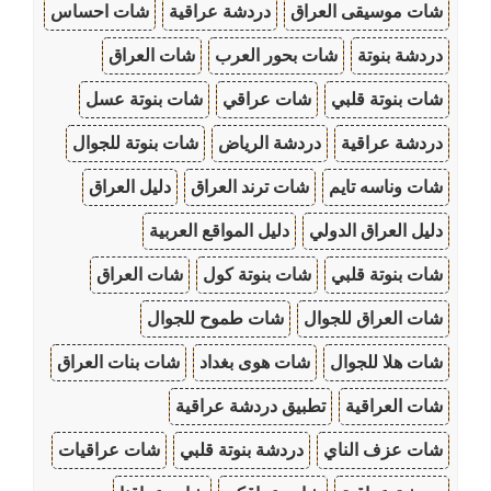
شات موسيقى العراق
دردشة عراقية
شات احساس
دردشة بنوتة
شات بحور العرب
شات العراق
شات بنوتة قلبي
شات عراقي
شات بنوتة عسل
دردشة عراقية
دردشة الرياض
شات بنوتة للجوال
شات وناسه تايم
شات ترند العراق
دليل العراق
دليل العراق الدولي
دليل المواقع العربية
شات بنوتة قلبي
شات بنوتة كول
شات العراق
شات العراق للجوال
شات طموح للجوال
شات هلا للجوال
شات هوى بغداد
شات بنات العراق
شات العراقية
تطبيق دردشة عراقية
شات عزف الناي
دردشة بنوتة قلبي
شات عراقيات