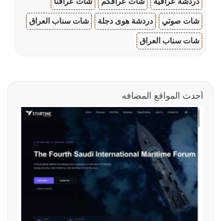
دردشة عراقية
شات عراقكم
شات عراقنا
شات صوتي
دردشة هوى دجلة
شات سناب العراق
شات سناب العراق
أحدث المواقع المضافه