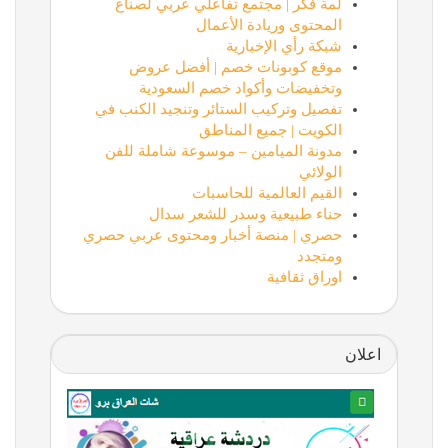
لمة فكر | مجتمع تفاعلي عربي لصناع
المحتوى وريادة الأعمال
شبكة رأي الإخبارية
موقع كوبونات خصم | أفضل عروض
وتخفيضات وأكواد خصم السعودية
تفصيل وتركيب الستائر وتنجيد الكنب في
الكويت | جميع المناطق
مدونة الميامين – موسوعة شاملة للفن
الولائي
القيم العالمية للحاسبات
حناء طبيعية وسدر للشعر سدال
حصري | منصة أخبار ومحتوى عربي حصري
ومتجدد
اوراق ثقافية
اعلان