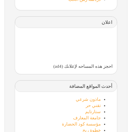
اعلان
احجز هذه المساحه لإعلانك (ad4)
أحدث المواقع المضافة
ماذون شرعي
تقني حر
ستارتايم
جامعة المعارف
مؤسسة كود الحضارة
خطوة ربح