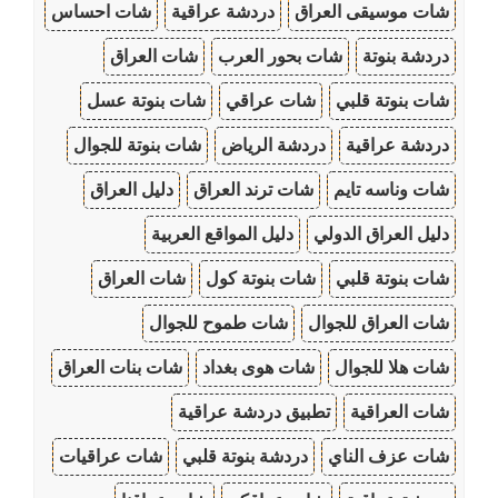
شات موسيقى العراق
دردشة عراقية
شات احساس
دردشة بنوتة
شات بحور العرب
شات العراق
شات بنوتة قلبي
شات عراقي
شات بنوتة عسل
دردشة عراقية
دردشة الرياض
شات بنوتة للجوال
شات وناسه تايم
شات ترند العراق
دليل العراق
دليل العراق الدولي
دليل المواقع العربية
شات بنوتة قلبي
شات بنوتة كول
شات العراق
شات العراق للجوال
شات طموح للجوال
شات هلا للجوال
شات هوى بغداد
شات بنات العراق
شات العراقية
تطبيق دردشة عراقية
شات عزف الناي
دردشة بنوتة قلبي
شات عراقيات