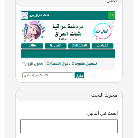
اعلان
<
محرك البحث
ابحث في الدليل