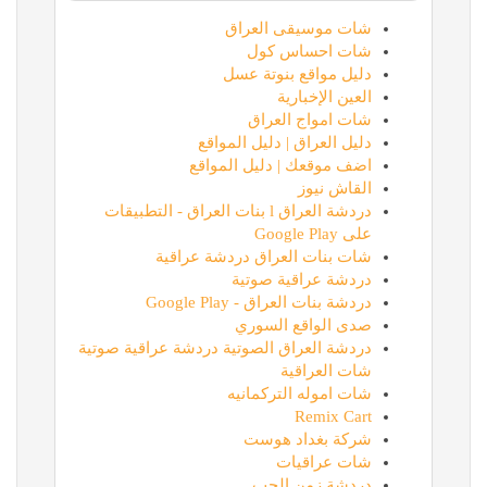
شات موسيقى العراق
شات احساس كول
دليل مواقع بنوتة عسل
العين الإخبارية
شات امواج العراق
دليل العراق | دليل المواقع
اضف موقعك | دليل المواقع
القاش نيوز
دردشة العراق l بنات العراق - التطبيقات
على Google Play
شات بنات العراق دردشة عراقية
دردشة عراقية صوتية
دردشة بنات العراق - Google Play
صدى الواقع السوري
دردشة العراق الصوتية دردشة عراقية صوتية
شات العراقية
شات اموله التركمانيه
Remix Cart
شركة بغداد هوست
شات عراقيات
دردشة زمن الحب