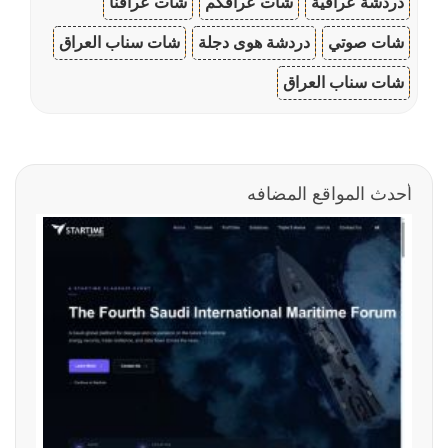
دردشة عراقية
شات عراقكم
شات عراقنا
شات صوتي
دردشة هوى دجلة
شات سناب العراق
شات سناب العراق
أحدث المواقع المضافه