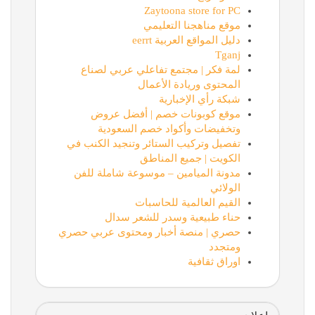
Zaytoona store for PC
موقع مناهجنا التعليمي
دليل المواقع العربية eerrt
Tganj
لمة فكر | مجتمع تفاعلي عربي لصناع
المحتوى وريادة الأعمال
شبكة رأي الإخبارية
موقع كوبونات خصم | أفضل عروض
وتخفيضات وأكواد خصم السعودية
تفصيل وتركيب الستائر وتنجيد الكنب في
الكويت | جميع المناطق
مدونة الميامين – موسوعة شاملة للفن
الولائي
القيم العالمية للحاسبات
حناء طبيعية وسدر للشعر سدال
حصري | منصة أخبار ومحتوى عربي حصري
ومتجدد
اوراق ثقافية