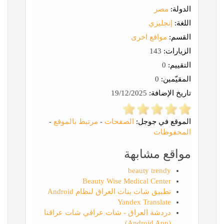
الدولة:
مصر
اللغة:
إنجليزي
القسم:
مواقع اخرى
الزيارات:
143
التقييم:
0
المقيّمين:
0
تاريخ الإضافة:
19/12/2025
الموقع في جوجل:
الصفحات
-
مرتبط بالموقع
-
المحفوظات
مواقع مشابهة
beauty trendy
Beauty Wise Medical Center
تطبيق شات بنات العراق لنظام Android
Yandex Translate
دردشة العراق - شات عراقي شات عراقنا
(Android App)