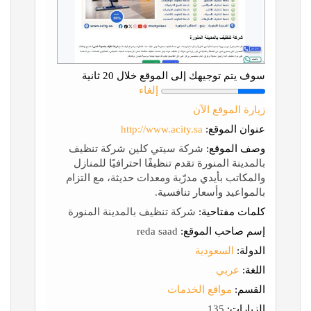
سوف يتم توجيهك إلى الموقع خلال 20 ثانية
إلغاء
زيارة الموقع الآن
عنوان الموقع:
http://www.acity.sa
وصف الموقع:
شركة سيتي كلين شركة تنظيف
بالمدينة المنورة تقدم تنظيفًا احترافيًا للمنازل
والمكاتب بأيدي مدرّبة ومعدات حديثة، مع التزام
بالمواعيد وأسعار تنافسية.
كلمات مفتاحية:
شركة تنظيف بالمدينة المنورة
إسم صاحب الموقع:
reda saad
الدولة:
السعودية
اللغة:
عربي
القسم:
مواقع الخدمات
الزيارات:
135