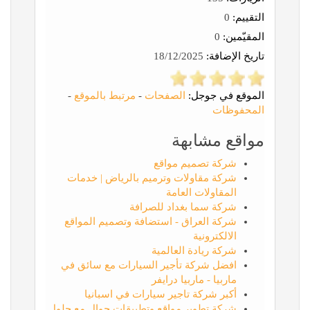
التقييم:
0
المقيّمين:
0
تاريخ الإضافة:
18/12/2025
الموقع في جوجل:
الصفحات
-
مرتبط بالموقع
-
المحفوظات
مواقع مشابهة
شركة تصميم مواقع
شركة مقاولات وترميم بالرياض | خدمات
المقاولات العامة
شركة سما بغداد للصرافة
شركة العراق - استضافة وتصميم المواقع
الالكترونية
شركة ريادة العالمية
افضل شركة تأجير السيارات مع سائق في
ماربيا - ماربيا درايفر
أكبر شركة تاجير سيارات في اسبانيا
شركة تطوير مواقع وتطبيقات جوال مع حلول