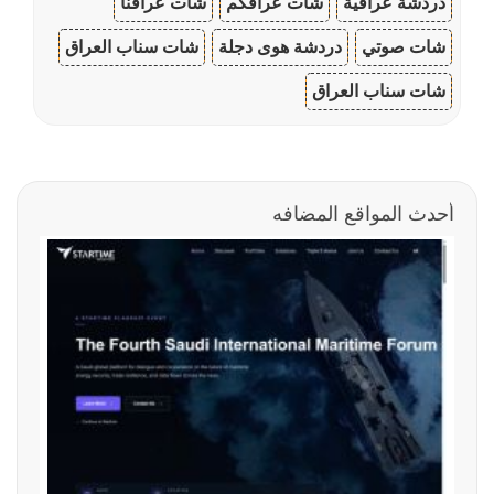
دردشة عراقية
شات عراقكم
شات عراقنا
شات صوتي
دردشة هوى دجلة
شات سناب العراق
شات سناب العراق
أحدث المواقع المضافه