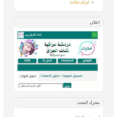
اوراق ثقافية
اعلان
<
محرك البحث