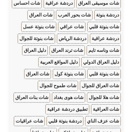
شات موسيقى العراق
دردشة عراقية
شات احساس
دردشة بنوتة
شات بحور العرب
شات العراق
شات بنوتة قلبي
شات عراقي
شات بنوتة عسل
دردشة عراقية
دردشة الرياض
شات بنوتة للجوال
شات وناسه تايم
شات ترند العراق
دليل العراق
دليل العراق الدولي
دليل المواقع العربية
شات بنوتة قلبي
شات بنوتة كول
شات العراق
شات العراق للجوال
شات طموح للجوال
شات هلا للجوال
شات هوى بغداد
شات بنات العراق
شات العراقية
تطبيق دردشة عراقية
شات عزف الناي
دردشة بنوتة قلبي
شات عراقيات