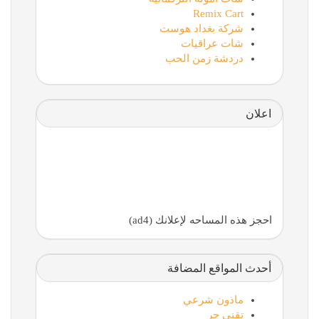
Remix Cart
شركة بغداد هوست
شات عراقيات
دردشة زمن الحب
اعلان
احجز هذه المساحه لإعلانك (ad4)
أحدث المواقع المضافة
ماذون شرعي
تقني حر