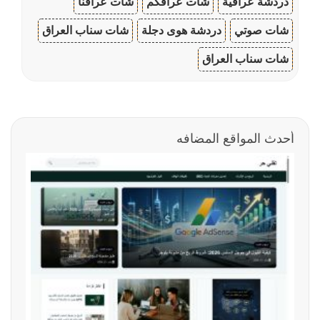
دردشة عراقية
شات عراقكم
شات عراقنا
شات صوتي
دردشة هوى دجلة
شات سناب العراق
شات سناب العراق
أحدث المواقع المضافه