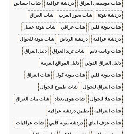
شات موسيقى العراق
دردشة عراقية
شات احساس
دردشة بنوتة
شات بحور العرب
شات العراق
شات بنوتة قلبي
شات عراقي
شات بنوتة عسل
دردشة عراقية
دردشة الرياض
شات بنوتة للجوال
شات وناسه تايم
شات ترند العراق
دليل العراق
دليل العراق الدولي
دليل المواقع العربية
شات بنوتة قلبي
شات بنوتة كول
شات العراق
شات العراق للجوال
شات طموح للجوال
شات هلا للجوال
شات هوى بغداد
شات بنات العراق
شات العراقية
تطبيق دردشة عراقية
شات عزف الناي
دردشة بنوتة قلبي
شات عراقيات