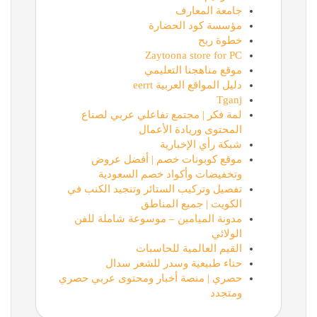
جامعة المعارف
مؤسسة كود الحضارة
خطوة ربح
Zaytoona store for PC
موقع مناهجنا التعليمي
دليل المواقع العربية eerrt
Tganj
لمة فكر | مجتمع تفاعلي عربي لصناع
المحتوى وريادة الأعمال
شبكة رأي الإخبارية
موقع كوبونات خصم | أفضل عروض
وتخفيضات وأكواد خصم السعودية
تفصيل وتركيب الستائر وتنجيد الكنب في
الكويت | جميع المناطق
مدونة الميامين – موسوعة شاملة للفن
الولائي
القيم العالمية للحاسبات
حناء طبيعية وسدر للشعر سدال
حصري | منصة أخبار ومحتوى عربي حصري
ومتجدد