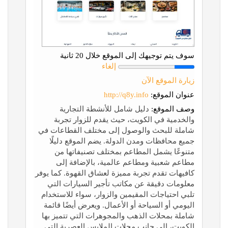
سوف يتم توجيهك إلى الموقع خلال 20 ثانية
إلغاء
زيارة الموقع الآن
عنوان الموقع:
http://q8y.info
وصف الموقع:
دليل شامل للأنشطة التجارية
والخدمية في الكويت، حيث يقدم للزوار تجربة
شاملة للبحث والوصول إلى مختلف القطاعات في
جميع محافظات ومدن الدولة. يضم الموقع دليلًا
متنوعًا يشمل المطاعم بمختلف تصنيفاتها من
مطاعم شعبية ومطاعم عالمية، بالإضافة إلى
كافيهات تقدم تجربة مميزة لعشاق القهوة. كما يوفر
معلومات دقيقة عن مكاتب تأجير السيارات التي
تلبي احتياجات المقيمين والزوار، سواء للاستخدام
اليومي أو السياحة أو الأعمال. ويعرض أيضًا قائمة
شاملة بمحلات الذهب والمجوهرات التي تتميز بها
الكويت، إلى جانب محلات الملابس العصرية التي