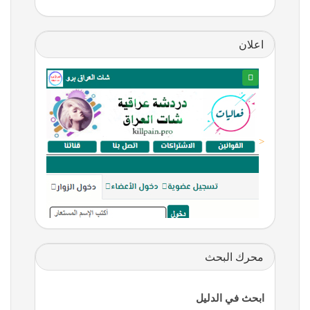
اعلان
<
محرك البحث
ابحث في الدليل