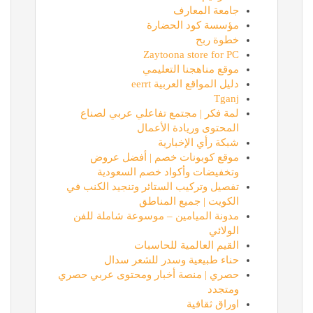
جامعة المعارف
مؤسسة كود الحضارة
خطوة ربح
Zaytoona store for PC
موقع مناهجنا التعليمي
دليل المواقع العربية eerrt
Tganj
لمة فكر | مجتمع تفاعلي عربي لصناع
المحتوى وريادة الأعمال
شبكة رأي الإخبارية
موقع كوبونات خصم | أفضل عروض
وتخفيضات وأكواد خصم السعودية
تفصيل وتركيب الستائر وتنجيد الكنب في
الكويت | جميع المناطق
مدونة الميامين – موسوعة شاملة للفن
الولائي
القيم العالمية للحاسبات
حناء طبيعية وسدر للشعر سدال
حصري | منصة أخبار ومحتوى عربي حصري
ومتجدد
اوراق ثقافية