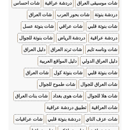
شات موسيقى العراق
دردشة عراقية
شات احساس
دردشة بنوتة
شات بحور العرب
شات العراق
شات بنوتة قلبي
شات عراقي
شات بنوتة عسل
دردشة عراقية
دردشة الرياض
شات بنوتة للجوال
شات وناسه تايم
شات ترند العراق
دليل العراق
دليل العراق الدولي
دليل المواقع العربية
شات بنوتة قلبي
شات بنوتة كول
شات العراق
شات العراق للجوال
شات طموح للجوال
شات هلا للجوال
شات هوى بغداد
شات بنات العراق
شات العراقية
تطبيق دردشة عراقية
شات عزف الناي
دردشة بنوتة قلبي
شات عراقيات