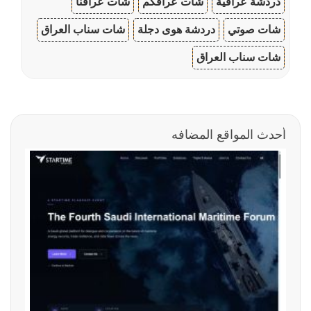
دردشة عراقية
شات عراقكم
شات عراقنا
شات صوتي
دردشة هوى دجلة
شات سناب العراق
شات سناب العراق
أحدث المواقع المضافه