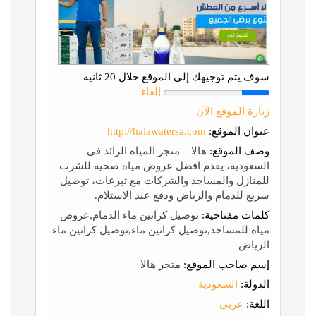
سوف يتم توجيهك إلى الموقع خلال 20 ثانية
إلغاء
زيارة الموقع الآن
عنوان الموقع:
http://halawatersa.com
وصف الموقع:
هالا – متجر المياه الرائد في
السعودية، يقدم افضل عروض مياه صحية للشرب
للمنازل والمساجد والشركات مع تبرعات، توصيل
سريع للدمام والرياض ودفع عند الاستلام.
كلمات مفتاحية:
توصيل كراتين ماء الدمام,عروض
مياه للمساجد,توصيل كراتين ماء,توصيل كراتين ماء
الرياض
إسم صاحب الموقع:
متجر هالا
الدولة:
السعودية
اللغة:
عربي