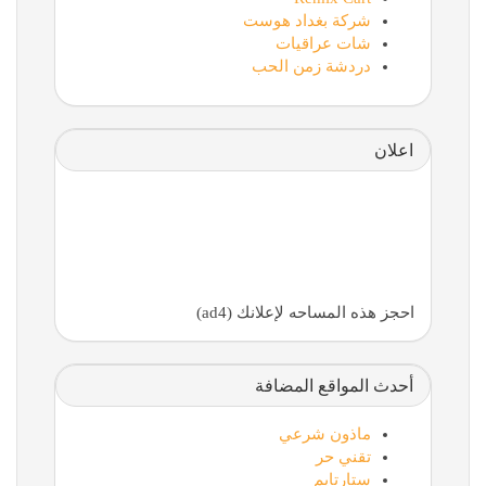
شركة بغداد هوست
شات عراقيات
دردشة زمن الحب
اعلان
احجز هذه المساحه لإعلانك (ad4)
أحدث المواقع المضافة
ماذون شرعي
تقني حر
ستارتايم