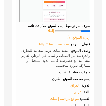
سوف يتم توجيهك إلى الموقع خلال 20 ثانية
إلغاء
زيارة الموقع الآن
عنوان الموقع:
http://chatfadaa.com
وصف الموقع:
منصة شات عربي مجانية للتعارف
والدردشة بين الشباب والبنات في الوطن العربي.
بيئة آمنة مع خصوصية كاملة، بدون تسجيل أو
مشاركة صورة شخصية.
كلمات مفتاحية:
شات
إسم صاحب الموقع:
طارق
الدولة:
العراق
اللغة:
عربي
القسم:
مواقع دردشة | شات
الزيارات:
261