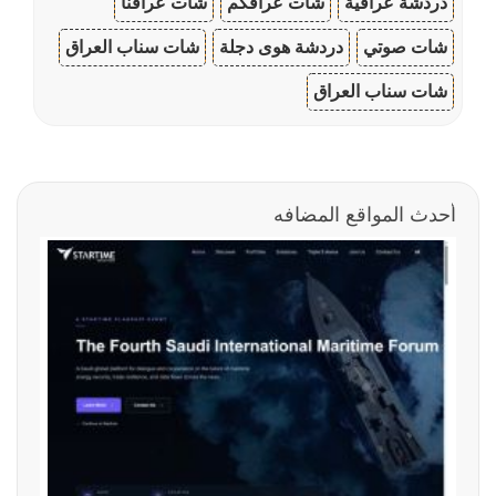
دردشة عراقية
شات عراقكم
شات عراقنا
شات صوتي
دردشة هوى دجلة
شات سناب العراق
شات سناب العراق
أحدث المواقع المضافه