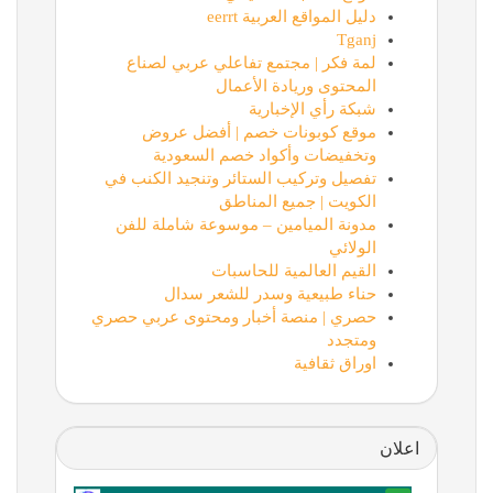
دليل المواقع العربية eerrt
Tganj
لمة فكر | مجتمع تفاعلي عربي لصناع
المحتوى وريادة الأعمال
شبكة رأي الإخبارية
موقع كوبونات خصم | أفضل عروض
وتخفيضات وأكواد خصم السعودية
تفصيل وتركيب الستائر وتنجيد الكنب في
الكويت | جميع المناطق
مدونة الميامين – موسوعة شاملة للفن
الولائي
القيم العالمية للحاسبات
حناء طبيعية وسدر للشعر سدال
حصري | منصة أخبار ومحتوى عربي حصري
ومتجدد
اوراق ثقافية
اعلان