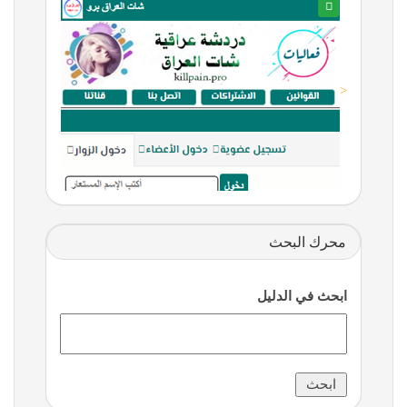
<
محرك البحث
ابحث في الدليل