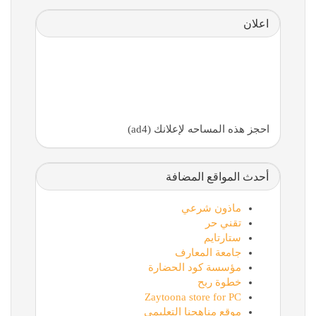
اعلان
احجز هذه المساحه لإعلانك (ad4)
أحدث المواقع المضافة
ماذون شرعي
تقني حر
ستارتايم
جامعة المعارف
مؤسسة كود الحضارة
خطوة ربح
Zaytoona store for PC
موقع مناهجنا التعليمي