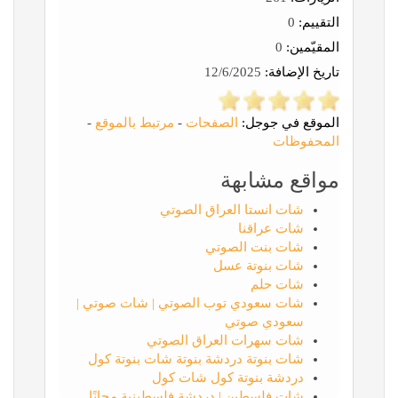
التقييم:
0
المقيّمين:
0
تاريخ الإضافة:
12/6/2025
الموقع في جوجل:
الصفحات
-
مرتبط بالموقع
-
المحفوظات
مواقع مشابهة
شات انستا العراق الصوتي
شات عراقنا
شات بنت الصوتي
شات بنوتة عسل
شات حلم
شات سعودي توب الصوتي | شات صوتي |
سعودي صوتي
شات سهرات العراق الصوتي
شات بنوتة دردشة بنوتة شات بنوتة كول
دردشة بنوتة كول شات كول
شات فلسطين | دردشة فلسطينية مجانًا