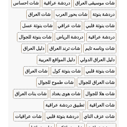
شات موسيقى العراق
دردشة عراقية
شات احساس
دردشة بنوتة
شات بحور العرب
شات العراق
شات بنوتة قلبي
شات عراقي
شات بنوتة عسل
دردشة عراقية
دردشة الرياض
شات بنوتة للجوال
شات وناسه تايم
شات ترند العراق
دليل العراق
دليل العراق الدولي
دليل المواقع العربية
شات بنوتة قلبي
شات بنوتة كول
شات العراق
شات العراق للجوال
شات طموح للجوال
شات هلا للجوال
شات هوى بغداد
شات بنات العراق
شات العراقية
تطبيق دردشة عراقية
شات عزف الناي
دردشة بنوتة قلبي
شات عراقيات