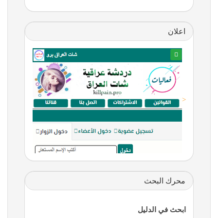
اعلان
<
محرك البحث
ابحث في الدليل