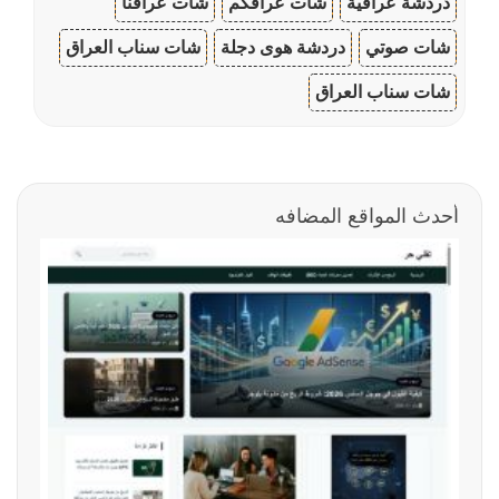
دردشة عراقية
شات عراقكم
شات عراقنا
شات صوتي
دردشة هوى دجلة
شات سناب العراق
شات سناب العراق
أحدث المواقع المضافه