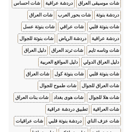
شات موسيقى العراق
دردشة عراقية
شات احساس
دردشة بنوتة
شات بحور العرب
شات العراق
شات بنوتة قلبي
شات عراقي
شات بنوتة عسل
دردشة عراقية
دردشة الرياض
شات بنوتة للجوال
شات وناسه تايم
شات ترند العراق
دليل العراق
دليل العراق الدولي
دليل المواقع العربية
شات بنوتة قلبي
شات بنوتة كول
شات العراق
شات العراق للجوال
شات طموح للجوال
شات هلا للجوال
شات هوى بغداد
شات بنات العراق
شات العراقية
تطبيق دردشة عراقية
شات عزف الناي
دردشة بنوتة قلبي
شات عراقيات