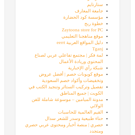
ستارتايم
جامعة المعارف
مؤسسة كود الحضارة
خطوة ربح
Zaytoona store for PC
موقع مناهجنا التعليمي
دليل المواقع العربية eerrt
Tganj
لمة فكر | مجتمع تفاعلي عربي لصناع
المحتوى وريادة الأعمال
شبكة رأي الإخبارية
موقع كوبونات خصم | أفضل عروض
وتخفيضات وأكواد خصم السعودية
تفصيل وتركيب الستائر وتنجيد الكنب في
الكويت | جميع المناطق
مدونة الميامين – موسوعة شاملة للفن
الولائي
القيم العالمية للحاسبات
حناء طبيعية وسدر للشعر سدال
حصري | منصة أخبار ومحتوى عربي حصري
ومتجدد