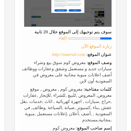
سوف يتم توجيهك إلى الموقع خلال 20 ثانية
إلغاء
زيارة الموقع الآن
عنوان الموقع:
http://maerud.com
وصف الموقع:
معروض كوم سوق بيع وشراء
سيارات جديد و مستعمل وشقق وعقارات ووظائف
أضف اعلانات مبوبة مجانية على معروض في
السعودية أون لاين
كلمات مفتاحية:
معروض كوم , معروض , موقع
معروض, المعروض ,للبيع ,للشراء ,للإيجار ,عقارات
,حراج ,سيارات , اجهزة كهربائية , اثاث ,خدمات ,نقل
عفش ,بناء ,كمبيوتر ,صيانة ,السياحة ,وظائف, في
السعودية , ,أضف ,أعلان ,إعلانات مستعمل ,مبوبة
,مجانية,مستخدم
إسم صاحب الموقع:
معروض كوم