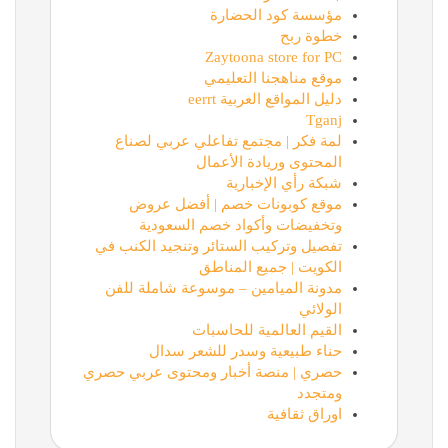
مؤسسة كود الحضارة
خطوة ربح
Zaytoona store for PC
موقع مناهجنا التعليمي
دليل المواقع العربية eerrt
Tganj
لمة فكر | مجتمع تفاعلي عربي لصناع
المحتوى وريادة الأعمال
شبكة رأي الإخبارية
موقع كوبونات خصم | أفضل عروض
وتخفيضات وأكواد خصم السعودية
تفصيل وتركيب الستائر وتنجيد الكنب في
الكويت | جميع المناطق
مدونة الميامين – موسوعة شاملة للفن
الولائي
القيم العالمية للحاسبات
حناء طبيعية وسدر للشعر سدال
حصري | منصة أخبار ومحتوى عربي حصري
ومتجدد
اوراق ثقافية