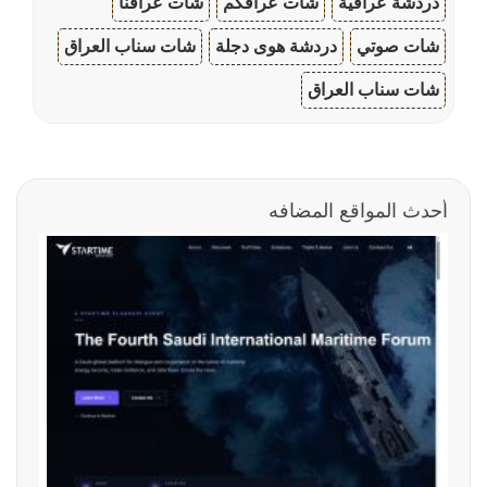
دردشة عراقية
شات عراقكم
شات عراقنا
شات صوتي
دردشة هوى دجلة
شات سناب العراق
شات سناب العراق
أحدث المواقع المضافه