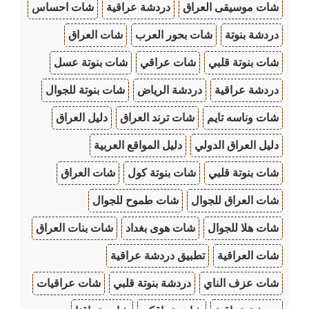
شات موسيقى العراق
دردشة عراقية
شات احساس
دردشة بنوتة
شات بحور العرب
شات العراق
شات بنوتة قلبي
شات عراقي
شات بنوتة عسل
دردشة عراقية
دردشة الرياض
شات بنوتة للجوال
شات وناسه تايم
شات ترند العراق
دليل العراق
دليل العراق الدولي
دليل المواقع العربية
شات بنوتة قلبي
شات بنوتة كول
شات العراق
شات العراق للجوال
شات طموح للجوال
شات هلا للجوال
شات هوى بغداد
شات بنات العراق
شات العراقية
تطبيق دردشة عراقية
شات عزف الناي
دردشة بنوتة قلبي
شات عراقيات