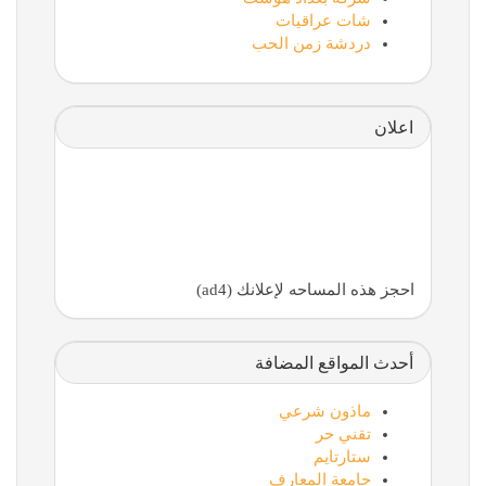
شات عراقيات
دردشة زمن الحب
اعلان
احجز هذه المساحه لإعلانك (ad4)
أحدث المواقع المضافة
ماذون شرعي
تقني حر
ستارتايم
جامعة المعارف