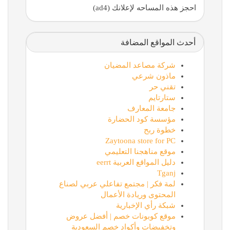
احجز هذه المساحه لإعلانك (ad4)
أحدث المواقع المضافة
شركة مصاعد المضيان
ماذون شرعي
تقني حر
ستارتايم
جامعة المعارف
مؤسسة كود الحضارة
خطوة ربح
Zaytoona store for PC
موقع مناهجنا التعليمي
دليل المواقع العربية eerrt
Tganj
لمة فكر | مجتمع تفاعلي عربي لصناع
المحتوى وريادة الأعمال
شبكة رأي الإخبارية
موقع كوبونات خصم | أفضل عروض
وتخفيضات وأكواد خصم السعودية