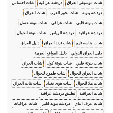
شات موسيقى العراق
دردشة عراقية
شات احساس
دردشة بنوتة
شات بحور العرب
شات العراق
شات بنوتة قلبي
شات عراقي
شات بنوتة عسل
دردشة عراقية
دردشة الرياض
شات بنوتة للجوال
شات وناسه تايم
شات ترند العراق
دليل العراق
دليل العراق الدولي
دليل المواقع العربية
شات بنوتة قلبي
شات بنوتة كول
شات العراق
شات العراق للجوال
شات طموح للجوال
شات هلا للجوال
شات هوى بغداد
شات بنات العراق
شات العراقية
تطبيق دردشة عراقية
شات عزف الناي
دردشة بنوتة قلبي
شات عراقيات