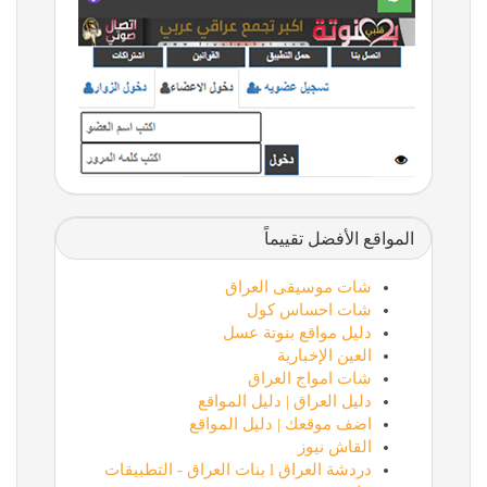
المواقع الأفضل تقييماً
شات موسيقى العراق
شات احساس كول
دليل مواقع بنوتة عسل
العين الإخبارية
شات امواج العراق
دليل العراق | دليل المواقع
اضف موقعك | دليل المواقع
القاش نيوز
دردشة العراق l بنات العراق - التطبيقات