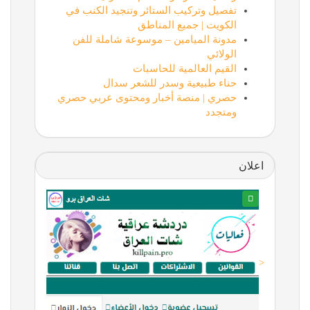
تفصيل وتركيب الستائر وتنجيد الكنب في
الكويت | جميع المناطق
مدونة الميامين – موسوعة شاملة للفن
الولائي
القيم العالمية للحاسبات
حناء طبيعية وسدر للشعر سدال
حصري | منصة أخبار ومحتوى عربي حصري
ومتجدد
اعلان
<