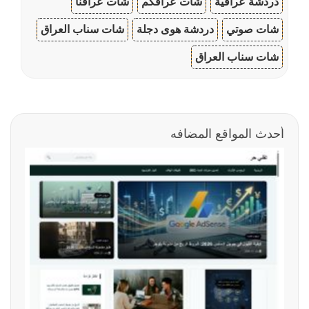
دردشة عراقية
شات عراقكم
شات عراقنا
شات صوتي
دردشة هوى دجلة
شات سناب العراق
شات سناب العراق
أحدث المواقع المضافه