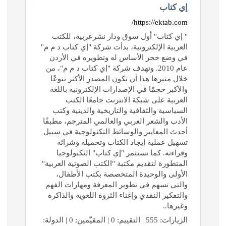
إي كتاب
https://ektab.com/
" إي كتاب" أول سوق ودار نشرعربية، للكتب
العربية الإلكترونية، بدأت شركة "إي كتاب د م م"
في وضع حجر الأساس له وتطويره في الأردن
عام 2010. وتهدف شركة "إي كتاب د م م"، من
خلال منبرها هذا أن تكون المصدر الأكثر تنوعًا
والأكبر حجمًا في الإصدارات الإلكترونية باللغة
العربية على شبكة الانترنت جامعًا الكتب
السياسية والثقافية والتاريخية والدينية وكتب
الأدب والشعر العربي والعالمي المترجم، مطبقًا
أحدث المعايير والوسائط التكنولوجية في سبيل
تسهيل عملية إيجاد الكتاب وتحميله وشرائه
وقراءته. كما تستثمر "إي كتاب" التكنولوجيا
المتطورة لتقديم مكتبة "الكتب الصوتية العربية"
الأولى والوحيدة المتخصصة بكتب الأطفال،
والتي تسهم في تطوير المعرفة ومهارات الفهم
والتفكير النقدي وإغناء الثروة اللغوية والذاكرة
وغيرها..
الزيارات: 555 | التقييم: 0 | المقيّمين: 0 | الدولة: