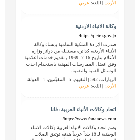
الأردن
| اللغة:
عربي
وكالة الانباء الاردنية
https://petra.gov.jo/
صدرت الإرادة الملكية السامية بإنشاء وكالة
الأنباء الأردنية كدائرة مستقلة من دوائر وزارة
الأعلام بتاريخ 16-7- 1969 , تقديم خدمات اعلامية
وفق افضل الممارسات المهنية باستخدام احدث
الوسائل الفنية والتقنية.
الزيارات: 592 | التقييم: 5 | المقيّمين: 1 | الدولة:
الأردن
| اللغة:
عربي
اتحاد وكالات الأنباء العربية: فانا
https://www.fananews.com/
يضم اتحاد وكالات الانباء العربية وكالات الانباء
الوطنية لـ 18 بلداً عربياً هدفه توثيق الصلات