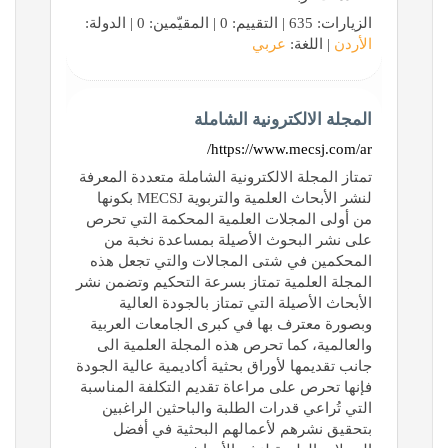
الزيارات: 635 | التقييم: 0 | المقيّمين: 0 | الدولة:
الأردن
| اللغة:
عربي
المجلة الالكترونية الشاملة
https://www.mecsj.com/ar/
تمتاز المجلة الالكترونية الشاملة متعددة المعرفة
لنشر الأبحاث العلمية والتربوية MECSJ بكونها
من أولى المجلات العلمية المحكمة التي تحرص
على نشر البحوث الأصيلة بمساعدة نخبة من
المحكمين في شتى المجالات والتي تجعل هذه
المجلة العلمية تمتاز بسرعة التحكيم وتضمن نشر
الأبحاث الأصيلة التي تمتاز بالجودة العالية
وبصورة معترف بها في كبرى الجامعات العربية
والعالمية، كما تحرص هذه المجلة العلمية الى
جانب تقديمها لأوراق بحثية أكاديمية عالية الجودة
فإنها تحرص على مراعاة تقديم التكلفة المناسبة
التي تُراعي قدرات الطلبة والباحثين الراغبين
بتحقيق نشرهم لأعمالهم البحثية في أفضل