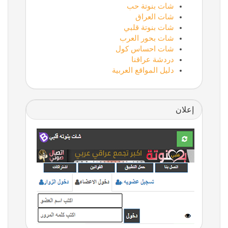
شات بنوتة حب
شات العراق
شات بنوتة قلبي
شات بحور العرب
شات احساس كول
دردشة عراقنا
دليل المواقع العربية
إعلان