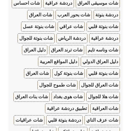
شات موسيقى العراق
دردشة عراقية
شات احساس
دردشة بنوتة
شات بحور العرب
شات العراق
شات بنوتة قلبي
شات عراقي
شات بنوتة عسل
دردشة عراقية
دردشة الرياض
شات بنوتة للجوال
شات وناسه تايم
شات ترند العراق
دليل العراق
دليل العراق الدولي
دليل المواقع العربية
شات بنوتة قلبي
شات بنوتة كول
شات العراق
شات العراق للجوال
شات طموح للجوال
شات هلا للجوال
شات هوى بغداد
شات بنات العراق
شات العراقية
تطبيق دردشة عراقية
شات عزف الناي
دردشة بنوتة قلبي
شات عراقيات