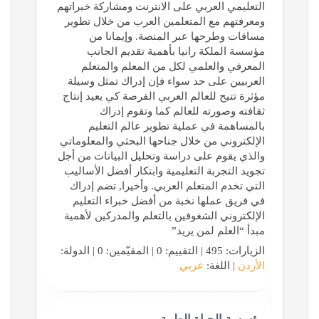
التعليمي العربي على الانترنت ومشاركة خبراتهم
ومعرفتهم مع المتعلمين العرب من خلال تطوير
مساقات وطرحها عبر المنصة. وإيمانا من
مؤسسة الملكة رانيا بأهمية تقديم الجانب
المعرفي والعلمي لكل من المعلم والمتعلم
العربيين على حد سواء فإن إدراك تمثل وسيلة
مؤثرة تتيح للعالم العربي الفرصة كي يعيد إنتاج
ثقافته وصورته للعالم كما وتقوم إدراك
بالمساهمة في عملية تطوير عالم التعليم
الإلكتروني من خلال جناحها البحثي والمعلوماتي
والذي يقوم على دراسة وتحليل البيانات من أجل
تجويد التجربة التعليمية وابتكار أفضل الأساليب
التي تخدم المتعلم العربي. وأخيرا, تضم إدراك
في فريق عملها نخبة من أفضل خبراء التعليم
الإلكتروني الشغوفين بالتعلم والمدركين لأهمية
مبدأ “العلم لمن يريد”
الزيارات: 495 | التقييم: 0 | المقيّمين: 0 | الدولة:
الأردن
| اللغة:
عربي