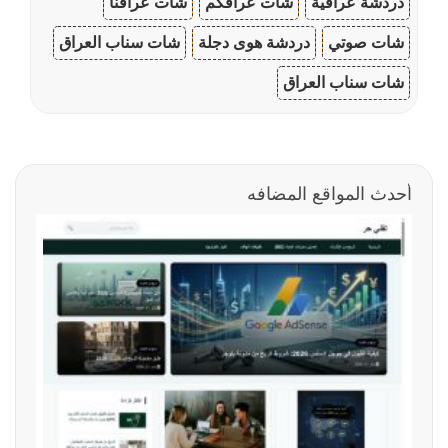
دردشة عراقية
شات عراقكم
شات عراقنا
شات صوتي
دردشة هوى دجلة
شات سناب العراق
شات سناب العراق
أحدث المواقع المضافه