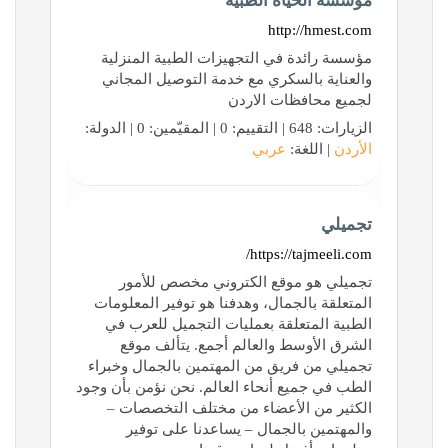
مؤسسة الحياة الطبية
http://hmest.com
مؤسسة رائدة في التجهيزات الطبية المنزلية
والعناية بالسكري مع خدمة التوصيل المجاني
لجميع محافظات الاردن
الزيارات: 648 | التقييم: 0 | المقيّمين: 0 | الدولة:
الأردن
| اللغة:
عربي
تجميلي
https://tajmeeli.com/
تجميلي هو موقع الكتروني مخصص للأمور
المتعلقة بالجمال، وهدفنا هو توفير المعلومات
الطبية المتعلقة بعمليات التجميل للعرب في
الشرق الأوسط والعالم أجمع. يتألف موقع
تجميلي من فريق من المهتمين بالجمال وخبراء
الطب في جميع أنحاء العالم. نحن نؤمن بأن وجود
الكثير من الأعضاء من مختلف التخصصات –
والمهتمين بالجمال – يساعدنا على توفير