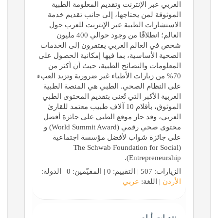
العربي عبر الإنترنت وتقديم المعلومة الطبية
الموثوقة لمن يحتاجها، إلى جانب تقديم خدمة
الاستشارات الطبية عبر الإنترنت للعرب حول
العالم؛ انطلاقًا من وجود حوالي 400 مليون
شخص في العالم العربي يفتقرون إلى الخدمات
الصحية الأساسية، بما فيها إمكانية الحصول على
المعلومات والنصائح الطبية، حيث أن أكثر من
70% من زيارات الأطباء غير ضرورية وتزيد العبء
على النظام الصحي. الطبي هي المنصة الطبية
العربية الأكبر التي تُعنى بتقديم المحتوى الطبي
الموثوق، بأقلام 10 آلاف طبيب معتمد للقارئ
العربي، وقد حاز موقع الطبي على جائزة أفضل
محتوى صحي رقمي (World Summit Award) و
على جائزة شواب لأفضل مؤسسة اجتماعية
(The Schwab Foundation for Social
Entrepreneurship).
الزيارات: 507 | التقييم: 0 | المقيّمين: 0 | الدولة:
الأردن
| اللغة:
عربي