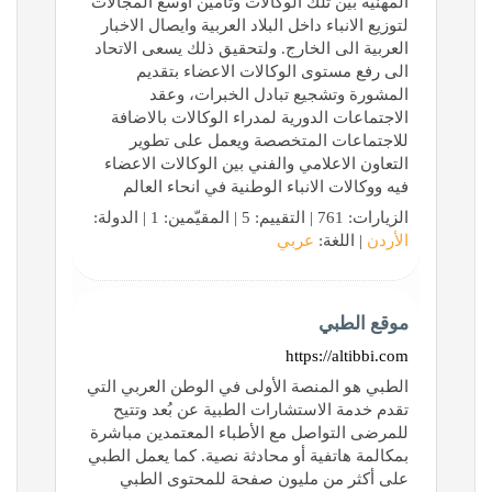
المهنية بين تلك الوكالات وتأمين اوسع المجالات
لتوزيع الانباء داخل البلاد العربية وايصال الاخبار
العربية الى الخارج. ولتحقيق ذلك يسعى الاتحاد
الى رفع مستوى الوكالات الاعضاء بتقديم
المشورة وتشجيع تبادل الخبرات، وعقد
الاجتماعات الدورية لمدراء الوكالات بالاضافة
للاجتماعات المتخصصة ويعمل على تطوير
التعاون الاعلامي والفني بين الوكالات الاعضاء
فيه ووكالات الانباء الوطنية في انحاء العالم
الزيارات: 761 | التقييم: 5 | المقيّمين: 1 | الدولة:
الأردن
| اللغة:
عربي
موقع الطبي
https://altibbi.com
الطبي هو المنصة الأولى في الوطن العربي التي
تقدم خدمة الاستشارات الطبية عن بُعد وتتيح
للمرضى التواصل مع الأطباء المعتمدين مباشرة
بمكالمة هاتفية أو محادثة نصية. كما يعمل الطبي
على أكثر من مليون صفحة للمحتوى الطبي