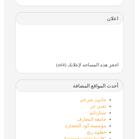
اعلان
احجز هذه المساحه لإعلانك (ad4)
أحدث المواقع المضافة
ماذون شرعي
تقني حر
ستارتايم
جامعة المعارف
مؤسسة كود الحضارة
خطوة ربح
Zaytoona store for PC