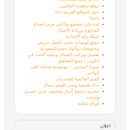
موقع مناهجنا التعليمي
دليل المواقع العربية eerrt
Tganj
لمة فكر | مجتمع تفاعلي عربي لصناع
المحتوى وريادة الأعمال
شبكة رأي الإخبارية
موقع كوبونات خصم | أفضل عروض
وتخفيضات وأكواد خصم السعودية
تفصيل وتركيب الستائر وتنجيد الكنب في
الكويت | جميع المناطق
مدونة الميامين – موسوعة شاملة للفن
الولائي
القيم العالمية للحاسبات
حناء طبيعية وسدر للشعر سدال
حصري | منصة أخبار ومحتوى عربي حصري
ومتجدد
اوراق ثقافية
اعلان