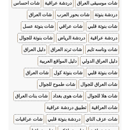
شات موسيقى العراق
دردشة عراقية
شات احساس
دردشة بنوتة
شات بحور العرب
شات العراق
شات بنوتة قلبي
شات عراقي
شات بنوتة عسل
دردشة عراقية
دردشة الرياض
شات بنوتة للجوال
شات وناسه تايم
شات ترند العراق
دليل العراق
دليل العراق الدولي
دليل المواقع العربية
شات بنوتة قلبي
شات بنوتة كول
شات العراق
شات العراق للجوال
شات طموح للجوال
شات هلا للجوال
شات هوى بغداد
شات بنات العراق
شات العراقية
تطبيق دردشة عراقية
شات عزف الناي
دردشة بنوتة قلبي
شات عراقيات