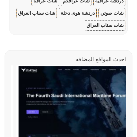
دردشة عراقية
شات عراقكم
شات عراقنا
شات صوتي
دردشة هوى دجلة
شات سناب العراق
شات سناب العراق
أحدث المواقع المضافه